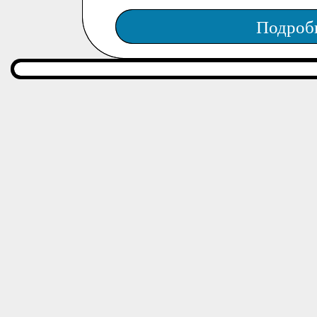
Подроб