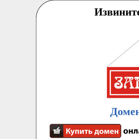
Извинит
Домен