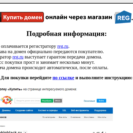
Подробная информация:
 оплачивается регистратору
reg.ru
.
ава на домен официально передаются покупателю.
тратор
reg.ru
выступает гарантом передачи домена.
с покупки прост и занимает несколько минут.
ча домена происходит автоматически, после оплаты.
Для покупки перейдите
по ссылке
и выполните инструкцию: